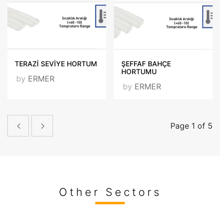
TERAZİ SEVİYE HORTUM
ŞEFFAF BAHÇE
HORTUMU
by
ERMER
by
ERMER
Page 1 of 5
Other Sectors