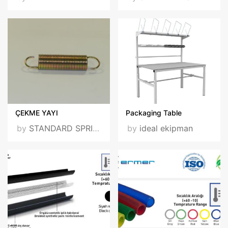
ÇEKME YAYI
Packaging Table
by
STANDARD SPRING
by
ideal ekipman