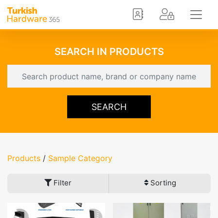
SEARCH IN PRODUCTS
SEARCH
Products
/
Sample Category
Filter
Sorting