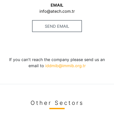
EMAIL
info@atech.com.tr
SEND EMAIL
If you can't reach the company please send us an
email to
iddmib@immib.org.tr
Other Sectors